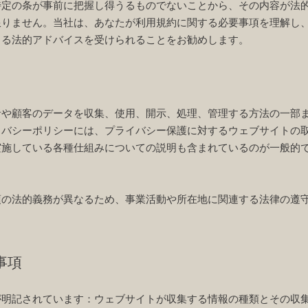
特定の条が事前に把握し得うるものでないことから、その内容が法
限りません。当社は、あなたが利用規約に関する必要事項を理解し
よる法的アドバイスを受けられることをお勧めします。
者や顧客のデータを収集、使用、開示、処理、管理する方法の一部
イバシーポリシーには、プライバシー保護に対するウェブサイトの
実施している各種仕組みについての説明も含まれているのが一般的
項の法的義務が異なるため、事業活動や所在地に関連する法律の遵
事項
が明記されています：ウェブサイトが収集する情報の種類とその収