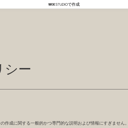
で作成
リシー
ーの作成に関する一般的かつ専門的な説明および情報にすぎません